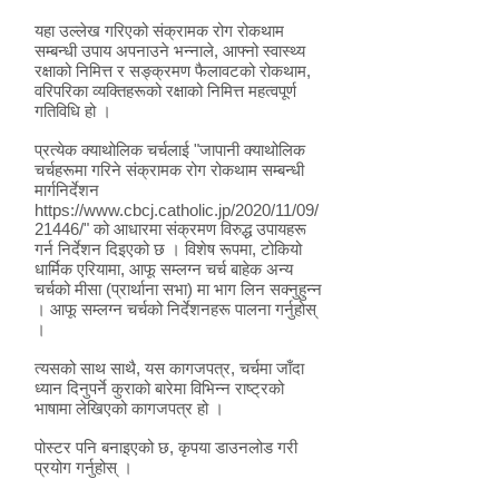
यहा उल्लेख गरिएको संक्रामक रोग रोकथाम
सम्बन्धी उपाय अपनाउने भन्नाले, आफ्नो स्वास्थ्य
रक्षाको निमित्त र सङ्क्रमण फैलावटको रोकथाम,
वरिपरिका व्यक्तिहरूको रक्षाको निमित्त महत्वपूर्ण
गतिविधि हो ।
प्रत्येक क्याथोलिक चर्चलाई "जापानी क्याथोलिक
चर्चहरूमा गरिने संक्रामक रोग रोकथाम सम्बन्धी
मार्गनिर्देशन
https://www.cbcj.catholic.jp/2020/11/09/
21446/"
को आधारमा संक्रमण विरुद्ध उपायहरू
गर्न निर्देशन दिइएको छ । विशेष रूपमा, टोकियो
धार्मिक एरियामा, आफू सम्लग्न चर्च बाहेक अन्य
चर्चको मीसा (प्रार्थाना सभा) मा भाग लिन सक्नुहुन्न
। आफू सम्लग्न चर्चको निर्देशनहरू पालना गर्नुहोस्
।
त्यसको साथ साथै, यस कागजपत्र, चर्चमा जाँदा
ध्यान दिनुपर्ने कुराको बारेमा विभिन्न राष्ट्रको
भाषामा लेखिएको कागजपत्र हो ।
पोस्टर पनि बनाइएको छ, कृपया डाउनलोड गरी
प्रयोग गर्नुहोस् ।