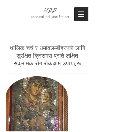
MIP
Medical Inclusion Project
Eiko Takaoka Laboratory, Sophia
University
थोलिक चर्च र धर्मावलम्बीहरूको लागि
सुरक्षित क्रिसमस प्रति लक्षित
संक्रामक रोग रोकथाम उपायहरू