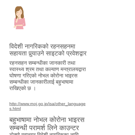
विदेशी नागरिकको रहनसहनमा
सहायता पुर्‍याउने साइटको प्रवेशद्वार
रहनसहन सम्बन्धीका जानकारी तथा
स्वास्थ्य श्रम तथा कल्याण मन्त्रालयद्वारा
घोषणा गरिएको नोभल कोरोना भाइरस
सम्बन्धीका जानकारीलाई बहुभाषामा
राखिएको छ ।
http://www.moj.go.jp/isa/other_language
s.html
बहुभाषामा नोभल कोरोना भाइरस
सम्बन्धी परामर्श लिने काउन्टर