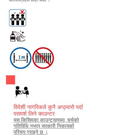
कागजपत्रहरू लिएर फर्कौं ।
विदेशी नागरिकले कुनै अप्ठ्यारो पर्दा
परामर्श लिने काउन्टर
यस किसिमका काउन्टरहरूमा, चर्चको
गतिविधि नभएर सरकारी निकायको
परिचय गराइने छ ।