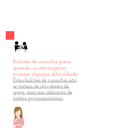
Balcões de consulta para
quando os estrangeiros
tiverem alguma dificuldade
Estes balcões de consultas não
se tratam de atividades da
igreja, mas sim indicação de
órgãos governamentais.