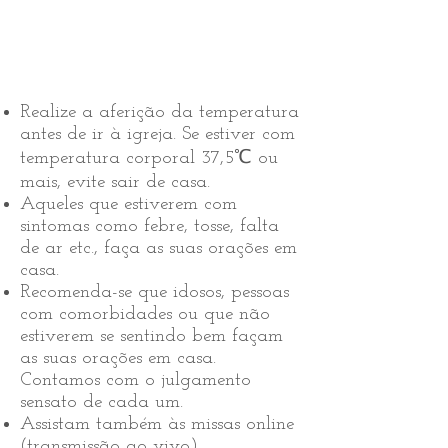
Realize a aferição da temperatura
antes de ir à igreja. Se estiver com
temperatura corporal 37,5℃ ou
mais, evite sair de casa.
Aqueles que estiverem com
sintomas como febre, tosse, falta
de ar etc., faça as suas orações em
casa.
Recomenda-se que idosos, pessoas
com comorbidades ou que não
estiverem se sentindo bem façam
as suas orações em casa.
Contamos com o julgamento
sensato de cada um.
Assistam também às missas online
(transmissão ao vivo).