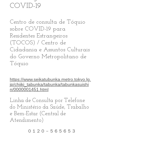
COVID-19
Centro de consulta de Tóquio
sobre COVID-19 para
Residentes Estrangeiros
(TOCOS) / Centro de
Cidadania e Assuntos Culturais
do Governo Metropolitano de
Tóquio
https://www.seikatubunka.metro.tokyo.lg.
jp/chiiki_tabunka/tabunka/tabunkasuishi
n/0000001451.html
Linha de Consulta por Telefone
do Ministério da Saúde, Trabalho
e Bem-Estar (Central de
Atendimento)
０１２０－５６５６５３