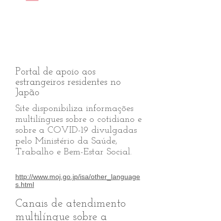
Portal de apoio aos
estrangeiros residentes no
Japão
Site disponibiliza informações
multilíngues sobre o cotidiano e
sobre a COVID-19 divulgadas
pelo Ministério da Saúde,
Trabalho e Bem-Estar Social.
http://www.moj.go.jp/isa/other_language
s.html
Canais de atendimento
multilíngue sobre a