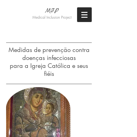
MIP
Medical Inclusion Project
Eiko Takaoka Laboratory, Sophia
University
Medidas de prevenção contra
doenças infecciosas
para a Igreja Católica e seus
fiéis