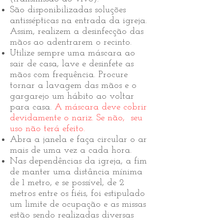
São disponibilizadas soluções
antissépticas na entrada da igreja.
Assim, realizem a desinfecção das
mãos ao adentrarem o recinto.
Utilize sempre uma máscara ao
sair de casa, lave e desinfete as
mãos com frequência. Procure
tornar a lavagem das mãos e o
gargarejo um hábito ao voltar
para casa.
A máscara deve cobrir
devidamente o nariz. Se não, seu
uso não terá efeito.
Abra a janela e faça circular o ar
mais de uma vez a cada hora.
Nas dependências da igreja, a fim
de manter uma distância mínima
de 1 metro, e se possível, de 2
metros entre os fiéis, foi estipulado
um limite de ocupação e as missas
estão sendo realizadas diversas