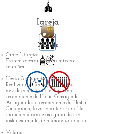
Igreja
Missas
Canto Litúrgico
​Evitem coros durante as missas e
reuniões.
Hóstia Consagrada
Realizar a desinfecção das mãos
devidamente antes e depois do
recebimento do Hóstia Consagrada.
Ao aguardar o recebimento da Hóstia
Consagrada, favor manter-se em fila
usando máscara e assegurando um
distanciamento de mais de um metro.
Velário