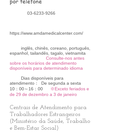
por telefone
03-6233-9266
https://www.amdamedicalcenter.com/
inglês, chinês, coreano, português,
espanhol, tailandês, tagalo, vietnamita
Consulte-nos antes
sobre os horários de atendimento
disponíveis para determinado idioma
Dias disponíveis para
atendimento： De segunda a sexta
10：00～16：00
※Exceto feriados e
de 29 de dezembro a 3 de janeiro
Centrais de Atendimento para
Trabalhadores Estrangeiros
(Ministério da Saúde, Trabalho
e Bem-Estar Social)