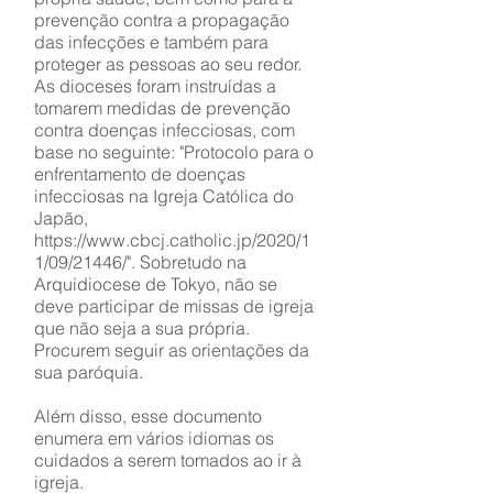
prevenção contra a propagação
das infecções e também para
proteger as pessoas ao seu redor.
As dioceses foram instruídas a
tomarem medidas de prevenção
contra doenças infecciosas, com
base no seguinte: "Protocolo para o
enfrentamento de doenças
infecciosas na Igreja Católica do
Japão,
https://www.cbcj.catholic.jp/2020/1
1/09/21446/".
Sobretudo na
Arquidiocese de Tokyo, não se
deve participar de missas de igreja
que não seja a sua própria.
Procurem seguir as orientações da
sua paróquia.
Além disso, esse documento
enumera em vários idiomas os
cuidados a serem tomados ao ir à
igreja.